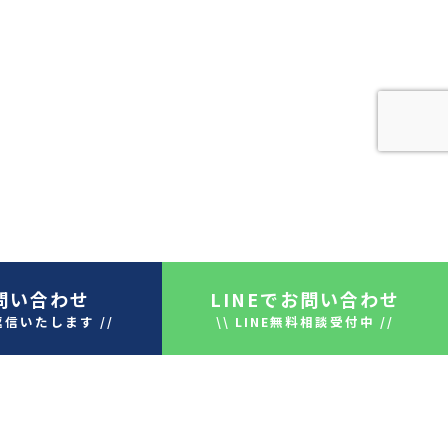
問い合わせ
LINE
でお問い合わせ
返信いたします //
\\ LINE無料相談受付中 //