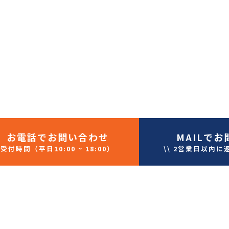
お電話
でお問い合わせ
MAIL
でお
受付時間（平日10:00 ~ 18:00）
\\ 2営業日以内に
T
CE