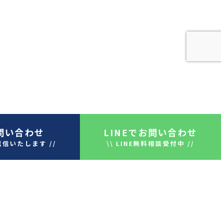
問い合わせ
LINE
でお問い合わせ
返信いたします //
\\ LINE無料相談受付中 //