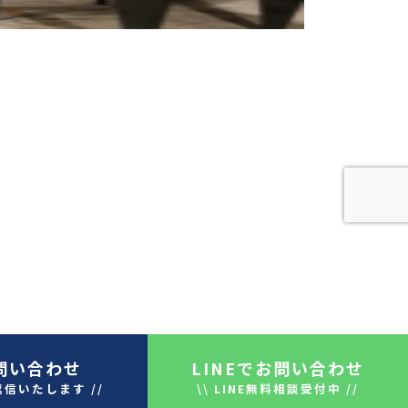
問い合わせ
LINE
でお問い合わせ
返信いたします //
\\ LINE無料相談受付中 //