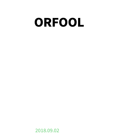
ORFOOL
2018.09.02