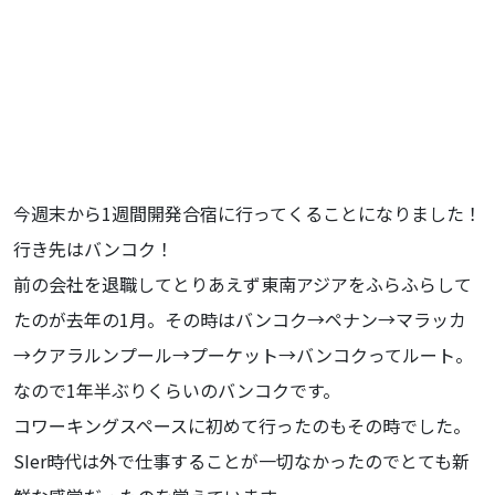
今週末から1週間開発合宿に行ってくることになりました！
行き先はバンコク！
前の会社を退職してとりあえず東南アジアをふらふらして
たのが去年の1月。その時はバンコク→ペナン→マラッカ
→クアラルンプール→プーケット→バンコクってルート。
なので1年半ぶりくらいのバンコクです。
コワーキングスペースに初めて行ったのもその時でした。
SIer時代は外で仕事することが一切なかったのでとても新