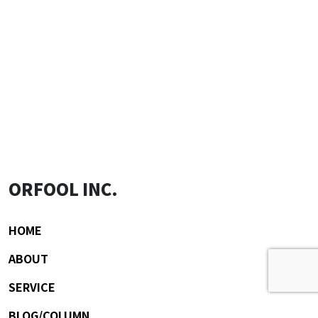
ORFOOL INC.
HOME
ABOUT
SERVICE
BLOG/COLUMN