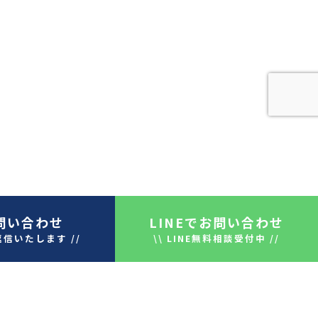
問い合わせ
LINE
でお問い合わせ
返信いたします //
\\ LINE無料相談受付中 //