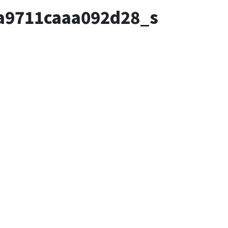
a9711caaa092d28_s