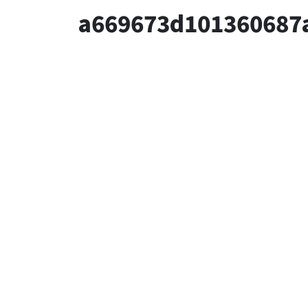
a669673d101360687