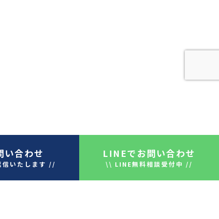
問い合わせ
LINE
でお問い合わせ
返信いたします //
\\ LINE無料相談受付中 //